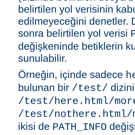
belirtilen yol verisinin kab
edilmeyeceğini denetler.
sonra belirtilen yol verisi
değişkeninde betiklerin k
sunulabilir.
Örneğin, içinde sadece
h
bulunan bir
dizin
/test/
/test/here.html/mor
/test/nothere.html/
ikisi de
değiş
PATH_INFO