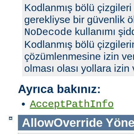
Kodlanmış bölü çizgileri y
gerekliyse bir güvenlik ö
kullanımı şidd
NoDecode
Kodlanmış bölü çizgileri
çözümlenmesine izin ve
olması olası yollara izin
Ayrıca bakınız:
AcceptPathInfo
AllowOverride
Yöne