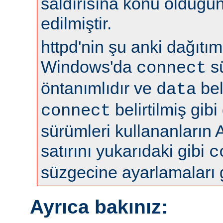
saldırısına konu olduğun
edilmiştir.
httpd'nin şu anki dağıtıml
Windows'da
s
connect
öntanımlıdır ve
bel
data
belirtilmiş gibi
connect
sürümleri kullananların 
satırını yukarıdaki gibi
c
süzgecine ayarlamaları 
Ayrıca bakınız: