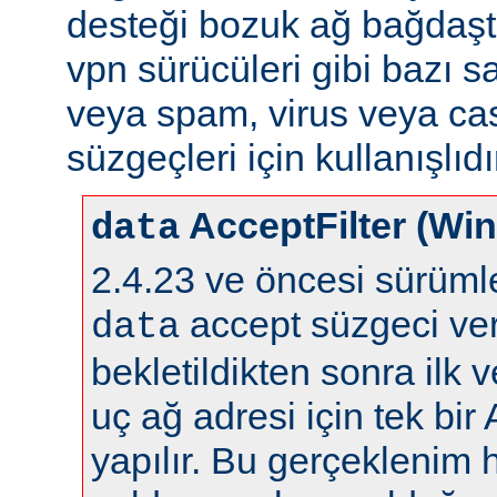
desteği bozuk ağ bağdaştı
vpn sürücüleri gibi bazı s
veya spam, virus veya ca
süzgeçleri için kullanışlıdı
AcceptFilter (Wi
data
2.4.23 ve öncesi sürüm
accept süzgeci ver
data
bekletildikten sonra ilk 
uç ağ adresi için tek bir
yapılır. Bu gerçeklenim 