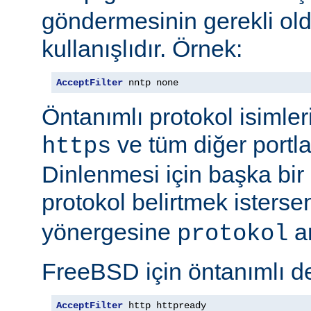
göndermesinin gerekli old
kullanışlıdır. Örnek:
AcceptFilter
 nntp none
Öntanımlı protokol isimleri
ve tüm diğer portla
https
Dinlenmesi için başka bir po
protokol belirtmek isterse
yönergesine
ar
protokol
FreeBSD için öntanımlı de
AcceptFilter