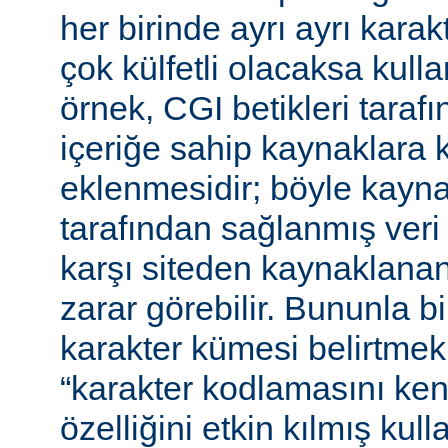
her birinde ayrı ayrı kara
çok külfetli olacaksa kulla
örnek, CGI betikleri tarafı
içeriğe sahip kaynaklara 
eklenmesidir; böyle kaynak
tarafından sağlanmış veri
karşı siteden kaynaklanan 
zarar görebilir. Bununla bir
karakter kümesi belirtmek,
“karakter kodlamasını ken
özelliğini etkin kılmış kulla