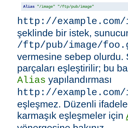
Alias
"/image"
"/ftp/pub/image"
http://example.com/
şeklinde bir istek, sunuc
/ftp/pub/image/foo.
vermesine sebep olurdu.
parçaları eşleştirilir; bu
yapılandırması
Alias
http://example.com/
eşleşmez. Düzenli ifadeler
karmaşık eşleşmeler için
yönergesine bakınız.