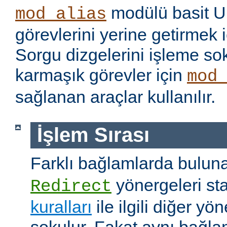
modülü basit U
mod_alias
görevlerini yerine getirmek i
Sorgu dizgelerini işleme s
karmaşık görevler için
mod
sağlanan araçlar kullanılır.
İşlem Sırası
Farklı bağlamlarda bulu
yönergeleri st
Redirect
kuralları
ile ilgili diğer yö
sokulur. Fakat aynı bağla