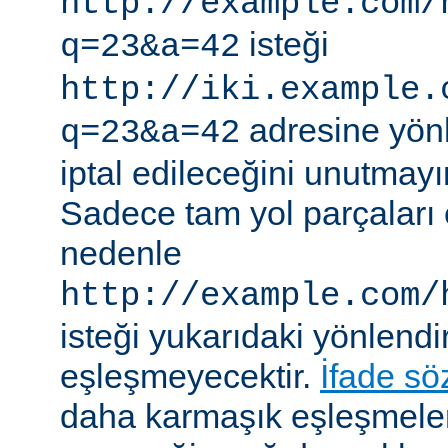
http://example.com/
isteği
q=23&a=42
http://iki.example.
adresine yönle
q=23&a=42
iptal edileceğini unutmayı
Sadece tam yol parçaları eş
nedenle
http://example.com/
isteği yukarıdaki yönlendi
eşleşmeyecektir.
İfade sö
daha karmaşık eşleşmeler