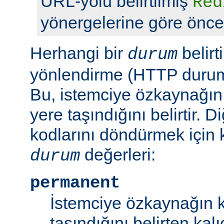
URL-yolu belirtilmiş
Red
yönergelerine göre önceli
Herhangi bir
belirt
durum
yönlendirme (HTTP durum 
Bu, istemciye özkaynağın
yere taşındığını belirtir.
kodlarını döndürmek için 
değerleri:
durum
permanent
İstemciye özkaynağın k
taşındığını belirten kal