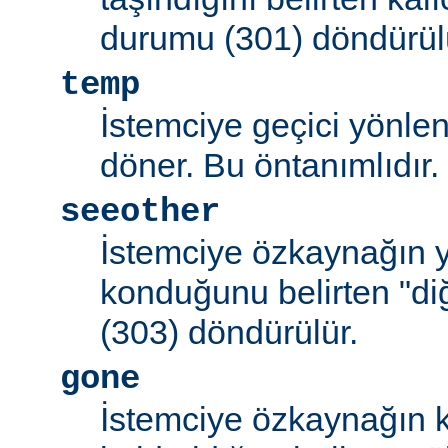
durumu (301) döndürül
temp
İstemciye geçici yönle
döner. Bu öntanımlıdır.
seeother
İstemciye özkaynağın y
konduğunu belirten "d
(303) döndürülür.
gone
İstemciye özkaynağın k