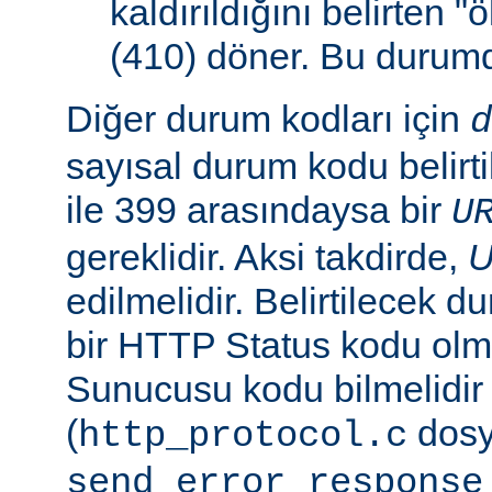
kaldırıldığını belirten 
(410) döner. Bu duru
Diğer durum kodları için
d
sayısal durum kodu belirti
ile 399 arasındaysa bir
U
gereklidir. Aksi takdirde,
edilmelidir. Belirtilecek 
bir HTTP Status kodu ol
Sunucusu kodu bilmelidir
(
dosy
http_protocol.c
send_error_response