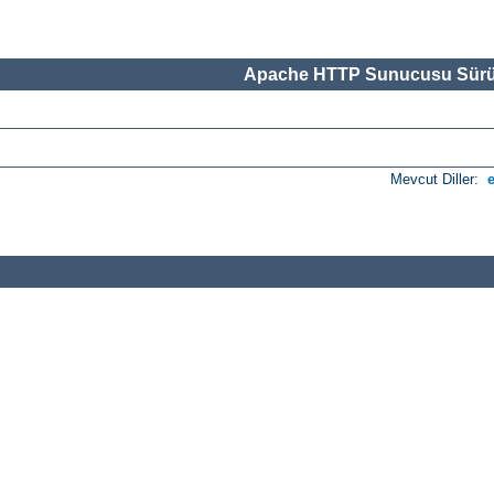
Apache HTTP Sunucusu Sürü
Mevcut Diller: