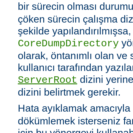
bir sürecin olması duru
çöken sürecin çalışma di
şekilde yapılandırılmışsa,
yö
CoreDumpDirectory
olarak, öntanımlı olan ve 
kullanıcı tarafından yazı
dizini yerin
ServerRoot
dizini belirtmek gerekir.
Hata ayıklamak amacıyla 
dökümlemek isterseniz fark
için bu yönergeyi kullanabi