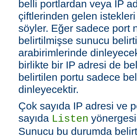
belli portlardan veya IP ad
çiftlerinden gelen istekler
söyler. Eğer sadece port
belirtilmişse sunucu belir
arabirimlerinde dinleyecek
birlikte bir IP adresi de be
belirtilen portu sadece bel
dinleyecektir.
Çok sayıda IP adresi ve po
sayıda
yönergesi k
Listen
Sunucu bu durumda belirt