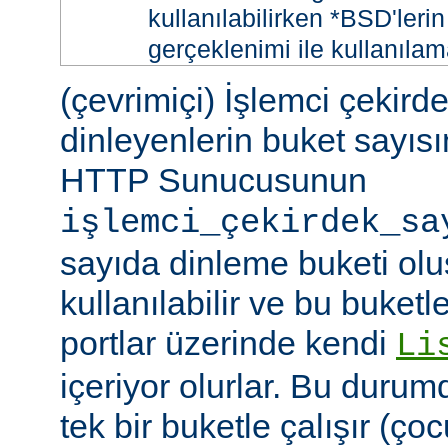
kullanılabilirken *BSD'leri
gerçeklenimi ile kullanılam
(çevrimiçi) İşlemci çekird
dinleyenlerin buket sayıs
HTTP Sunucusunun
işlemci_çekirdek_sa
sayıda dinleme buketi olu
kullanılabilir ve bu buketle
portlar üzerinde kendi
Li
içeriyor olurlar. Bu duru
tek bir buketle çalışır (çoc