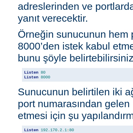
adreslerinden ve portlard
yanıt verecektir.
Örneğin sunucunun hem p
8000’den istek kabul etmes
bunu şöyle belirtebilirsiniz
Listen
80
Listen
8000
Sunucunun belirtilen iki 
port numarasından gelen b
etmesi için şu yapılandırma
Listen
192.170
.
2.1
:
80