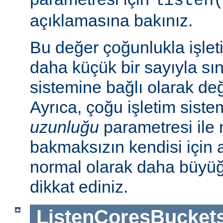
listen
açıklamasına bakınız.
Bu değer çoğunlukla işlet
daha küçük bir sayıyla sını
sistemine bağlı olarak deği
Ayrıca, çoğu işletim sist
uzunluğu
parametresi ile n
bakmaksızın kendisi için 
normal olarak daha büyü
dikkat ediniz.
ListenCoresBucket