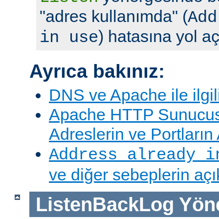
"adres kullanımda" (
Add
) hatasına yol aç
in use
Ayrıca bakınız:
DNS ve Apache ile ilgil
Apache HTTP Sunucus
Adreslerin ve Portları
Address already i
ve diğer sebeplerin aç
ListenBackLog
Yön