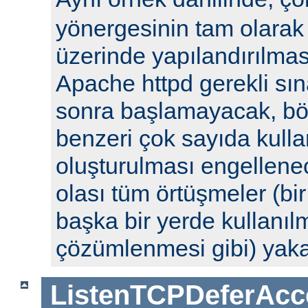
yönergesinin tam olarak 
üzerinde yapılandırılm
Apache httpd gerekli sın
sonra başlamayacak, böyl
benzeri çok sayıda kulla
oluşturulması engellenec
olası tüm örtüşmeler (bi
başka bir yerde kullanılm
çözümlenmesi gibi) yak
ListenTCPDeferAcc