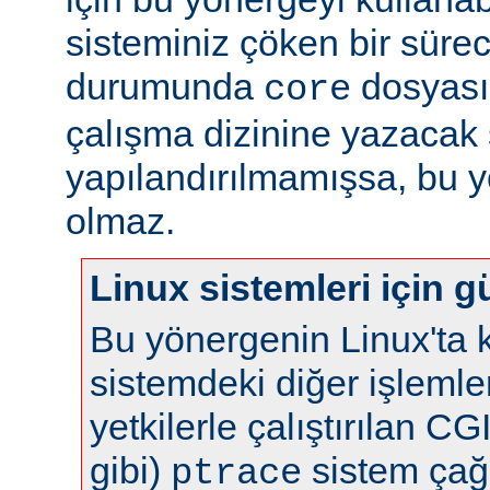
sisteminiz çöken bir süre
durumunda
dosyası
core
çalışma dizinine yazacak 
yapılandırılmamışsa, bu yö
olmaz.
Linux sistemleri için gü
Bu yönergenin Linux'ta k
sistemdeki diğer işlemle
yetkilerle çalıştırılan C
gibi)
sistem çağr
ptrace