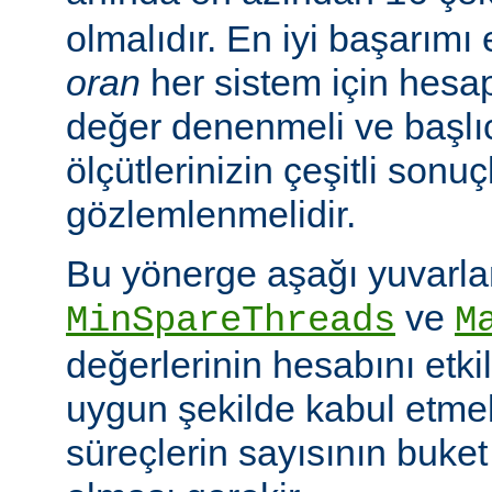
olmalıdır. En iyi başarım
oran
her sistem için hesa
değer denenmeli ve başlı
ölçütlerinizin çeşitli sonuçl
gözlemlenmelidir.
Bu yönerge aşağı yuvarl
ve
MinSpareThreads
M
değerlerinin hesabını etkil
uygun şekilde kabul etme
süreçlerin sayısının buket 