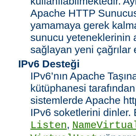
kullanılabilmektedir. Ay
Apache HTTP Sunucusu
yamamaya gerek kalma
sunucu yeteneklerinin ar
sağlayan yeni çağrılar 
IPv6 Desteği
IPv6’nın Apache Taşınab
kütüphanesi tarafından
sistemlerde Apache htt
IPv6 soketlerini dinler
,
Listen
NameVirtua