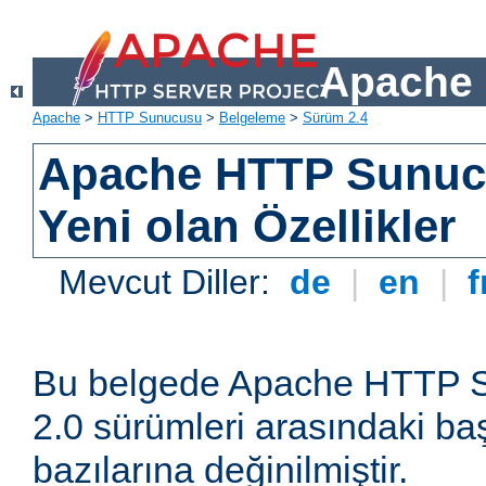
Apache 
Apache
>
HTTP Sunucusu
>
Belgeleme
>
Sürüm 2.4
Apache HTTP Sunuc
Yeni olan Özellikler
Mevcut Diller:
de
|
en
|
f
Bu belgede Apache HTTP S
2.0 sürümleri arasındaki baş
bazılarına değinilmiştir.