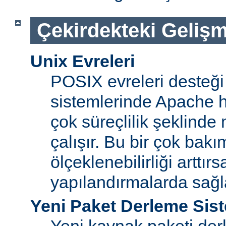
Çekirdekteki Gelişm
Unix Evreleri
POSIX evreleri desteği
sistemlerinde Apache ht
çok süreçlilik şeklinde
çalışır. Bu bir çok bak
ölçeklenebilirliği arttır
yapılandırmalarda sağ
Yeni Paket Derleme Sis
Yeni kaynak paketi der