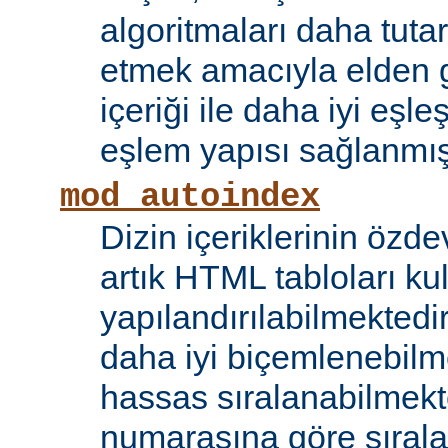
algoritmaları daha tutar
etmek amacıyla elden g
içeriği ile daha iyi eşle
eşlem yapısı sağlanmışt
mod_autoindex
Dizin içeriklerinin özde
artık HTML tabloları ku
yapılandırılabilmektedi
daha iyi biçemlenebilm
hassas sıralanabilmek
numarasına göre sıral