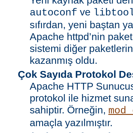
ve
autoconf
libtoo
sıfırdan, yeni baştan ya
Apache httpd’nin paket
sistemi diğer paketlerin
kazanmış oldu.
Çok Sayıda Protokol De
Apache HTTP Sunucusu
protokol ile hizmet sun
sahiptir. Örneğin,
mod_
amaçla yazılmıştır.