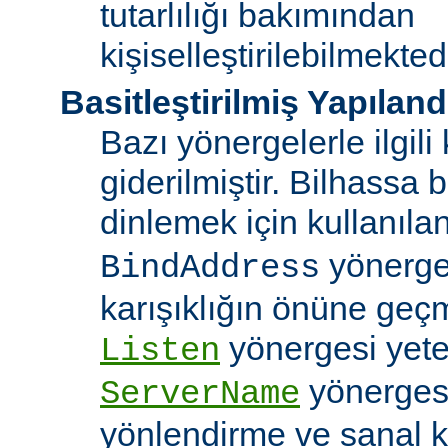
tutarlılığı bakımından
kişiselleştirilebilmektedi
Basitleştirilmiş Yapılan
Bazı yönergelerle ilgili 
giderilmiştir. Bilhassa b
dinlemek için kullanıla
yönergele
BindAddress
karışıklığın önüne geç
yönergesi yeter
Listen
yönerges
ServerName
yönlendirme ve sanal 