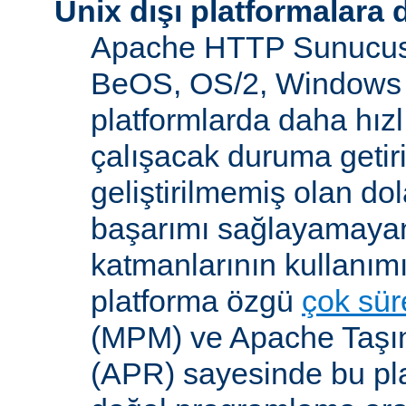
Unix dışı platformalara 
Apache HTTP Sunucusu
BeOS, OS/2, Windows 
platformlarda daha hızl
çalışacak duruma getiri
geliştirilmemiş olan dol
başarımı sağlayamayan
katmanlarının kullanım
platforma özgü
çok süre
(MPM) ve Apache Taşına
(APR) sayesinde bu pla