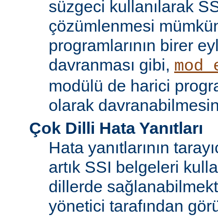
süzgeci kullanılarak SS
çözümlenmesi mümkün
programlarının birer ey
davranması gibi,
mod_
modülü de harici progr
olarak davranabilmesin
Çok Dilli Hata Yanıtları
Hata yanıtlarının tarayıc
artık SSI belgeleri kulla
dillerde sağlanabilmekt
yönetici tarafından görü