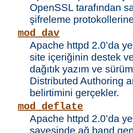
OpenSSL tarafından s
şifreleme protokollerin
mod_dav
Apache httpd 2.0’da ye
site içeriğinin destek 
dağıtık yazım ve sürüm
Distributed Authoring 
belirtimini gerçekler.
mod_deflate
Apache httpd 2.0’da ye
sayesinde ağ band gen