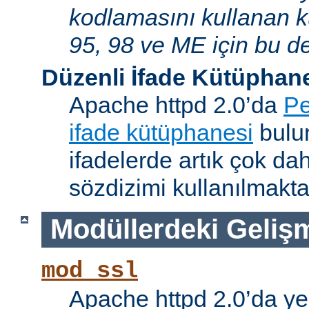
kodlamasını kullanan 
95, 98 ve ME için bu de
Düzenli İfade Kütüphan
Apache httpd 2.0’da
Pe
ifade kütüphanesi
bulun
ifadelerde artık çok da
sözdizimi kullanılmakta
Modüllerdeki Geliş
mod_ssl
Apache httpd 2.0’da ye