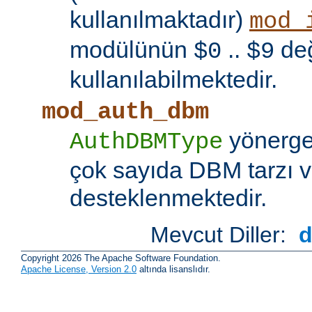
kullanılmaktadır)
mod_
modülünün
..
değ
$0
$9
kullanılabilmektedir.
mod_auth_dbm
yönerges
AuthDBMType
çok sayıda DBM tarzı v
desteklenmektedir.
Mevcut Diller:
Copyright 2026 The Apache Software Foundation.
Apache License, Version 2.0
altında lisanslıdır.