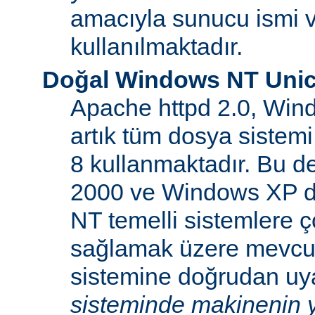
amacıyla sunucu ismi v
kullanılmaktadır.
Doğal Windows NT Unic
Apache httpd 2.0, Win
artık tüm dosya sistemi
8 kullanmaktadır. Bu 
2000 ve Windows XP d
NT temelli sistemlere ço
sağlamak üzere mevcu
sistemine doğrudan uya
sisteminde makinenin y