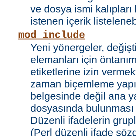
ve dosya ismi kalıpları
istenen içerik listelene
mod_include
Yeni yönergeler, değişt
elemanları için öntanıml
etiketlerine izin vermek
zaman biçemleme yapıl
belgesinde değil ana y
dosyasında bulunması
Düzenli ifadelerin grup
(Perl düzenli ifade söz