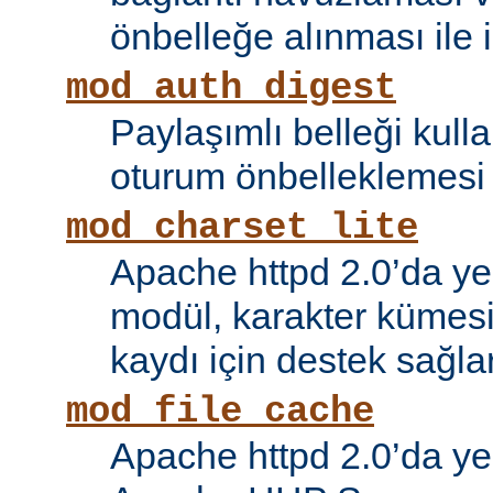
önbelleğe alınması ile il
mod_auth_digest
Paylaşımlı belleği kull
oturum önbelleklemesi i
mod_charset_lite
Apache httpd 2.0’da ye
modül, karakter kümes
kaydı için destek sağlar
mod_file_cache
Apache httpd 2.0’da ye