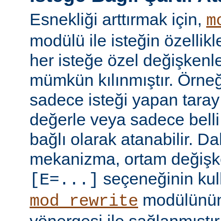
Esnekliği arttırmak için,
m
modülü ile isteğin özellik
her isteğe özel değişkenl
mümkün kılınmıştır. Örneğ
sadece isteği yapan taray
değerle veya sadece belli 
bağlı olarak atanabilir. D
mekanizma, ortam değişke
seçeneğinin kull
[E=...]
modülünü
mod_rewrite