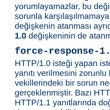
yorumlayamazlar, bu değ
sorunla karşılaşılmamaya ç
değişkenin atanması ayr
1.0
değişkeninin de atanm
force-response-1
HTTP/1.0 isteği yapan is
yanıtı verilmesini zorunlu 
vekillerindeki bir sorun n
gerçeklenmiştir. Bazı HTT
HTTP/1.1 yanıtlarında do