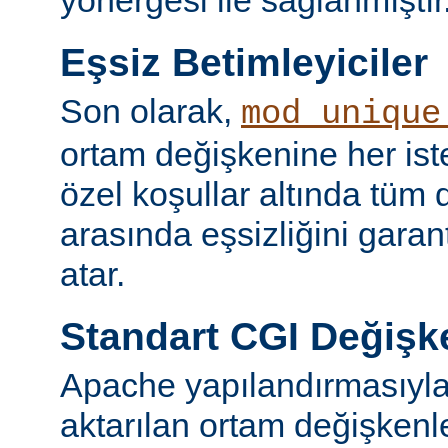
yönergesi ile sağlanmıştır
Eşsiz Betimleyiciler
Son olarak,
mod_unique
ortam değişkenine her iste
özel koşullar altında tüm d
arasında eşsizliğini garan
atar.
Standart CGI Değişke
Apache yapılandırmasıyl
aktarılan ortam değişken