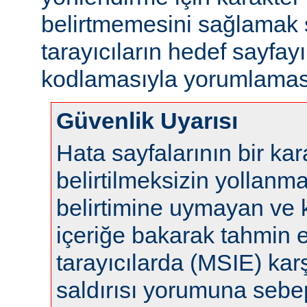
belirtmemesini sağlamak s
tarayıcıların hedef sayfayı
kodlamasıyla yorumlaması
Güvenlik Uyarısı
Hata sayfalarının bir ka
belirtilmeksizin yollanm
belirtimine uymayan ve 
içeriğe bakarak tahmin 
tarayıcılarda (MSIE) karş
saldırısı yorumuna sebep 