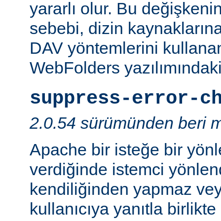
yararlı olur. Bu değişken
sebebi, dizin kaynaklarına
DAV yöntemlerini kullanan
WebFolders yazılımındaki 
suppress-error-c
2.0.54 sürümünden beri m
Apache bir isteğe bir yönl
verdiğinde istemci yönlen
kendiliğinden yapmaz v
kullanıcıya yanıtla birlikt