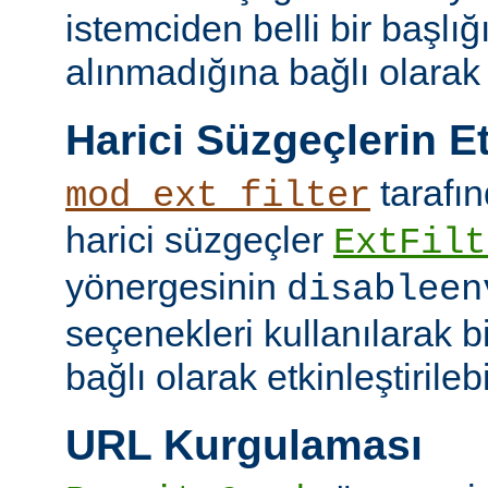
istemciden belli bir başlığ
alınmadığına bağlı olarak k
Harici Süzgeçlerin Et
tarafın
mod_ext_filter
harici süzgeçler
ExtFilt
yönergesinin
disableen
seçenekleri kullanılarak 
bağlı olarak etkinleştirilebil
URL Kurgulaması