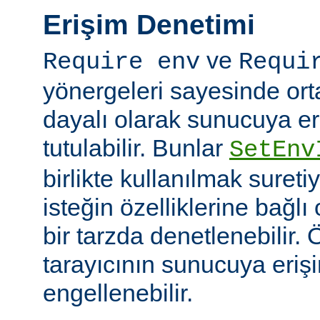
Erişim Denetimi
ve
Require env
Requi
yönergeleri sayesinde or
dayalı olarak sunucuya er
tutulabilir. Bunlar
SetEnv
birlikte kullanılmak suret
isteğin özelliklerine bağl
bir tarzda denetlenebilir. Ö
tarayıcının sunucuya eriş
engellenebilir.