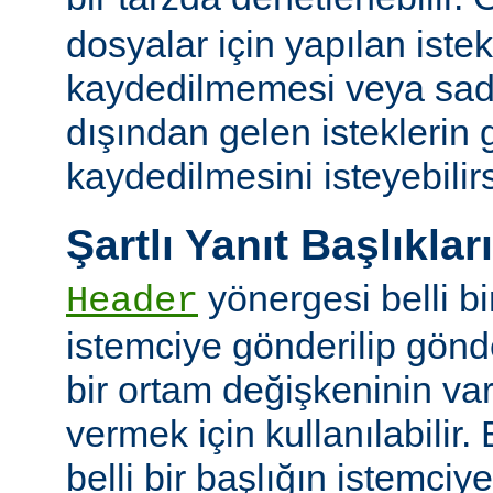
dosyalar için yapılan iste
kaydedilmemesi veya sade
dışından gelen isteklerin
kaydedilmesini isteyebilirs
Şartlı Yanıt Başlıkları
yönergesi belli bi
Header
istemciye gönderilip gönd
bir ortam değişkeninin va
vermek için kullanılabilir.
belli bir başlığın istemci