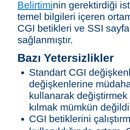
Belirtimi
nin gerektirdiği i
temel bilgileri içeren ort
CGI betikleri ve SSI sayf
sağlanmıştır.
Bazı Yetersizlikler
Standart CGI değişkenl
değişkenlerine müdahal
kullanarak değiştirmek
kılmak mümkün değildi
CGI betiklerini çalıştır