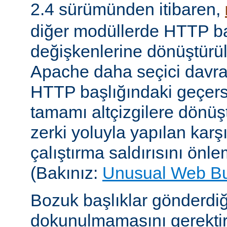
2.4 sürümünden itibaren,
diğer modüllerde HTTP ba
değişkenlerine dönüştür
Apache daha seçici davr
HTTP başlığındaki geçersi
tamamı altçizgilere dönüşt
zerki yoluyla yapılan karşı-
çalıştırma saldırısını önle
(Bakınız:
Unusual Web B
Bozuk başlıklar gönderdiğ
dokunulmamasını gerektire