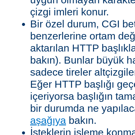
çizgi imleri konur.
Bir özel durum, CGI bet
benzerlerine ortam değ
aktarılan HTTP başlıkla
bakın). Bunlar büyük h
sadece tireler altçizgil
Eğer HTTP başlığı geçe
içeriyorsa başlığın tam
bir durumda ne yapılac
aşağıya
bakın.
İsteklerin işleme konma