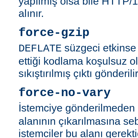
yapılmış olsa bile HTTP/1.
alınır.
force-gzip
süzgeci etkinse 
DEFLATE
ettiği kodlama koşulsuz o
sıkıştırılmış çıktı gönderilir
force-no-vary
İstemciye gönderilmeden
alanının çıkarılmasına se
istemciler bu alanı gerekti