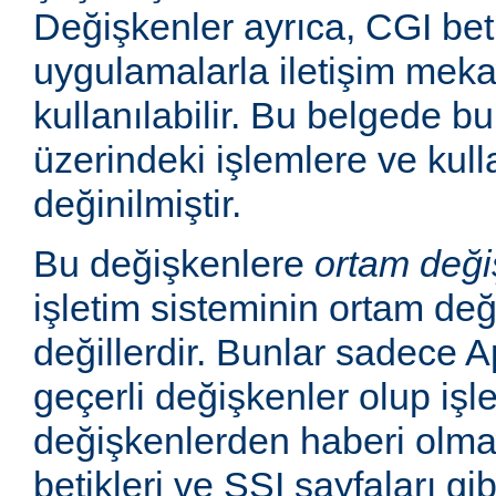
Değişkenler ayrıca, CGI betik
uygulamalarla iletişim mek
kullanılabilir. Bu belgede b
üzerindeki işlemlere ve kull
değinilmiştir.
Bu değişkenlere
ortam deği
işletim sisteminin ortam değ
değillerdir. Bunlar sadece
geçerli değişkenler olup işl
değişkenlerden haberi olm
betikleri ve SSI sayfaları gi