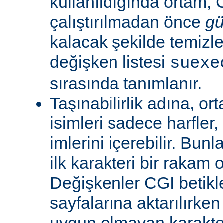
kullanıldığında ortam, C
çalıştırılmadan önce
gü
kalacak şekilde temizle
değişken listesi
suexe
sırasında tanımlanır.
Taşınabilirlik adına, or
isimleri sadece harfler,
imlerini içerebilir. Bun
ilk karakteri bir rakam 
Değişkenler CGI betikl
sayfalarına aktarılırken
uygun olmayan karakterl