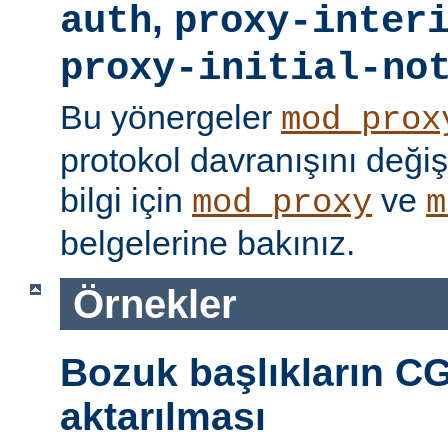
,
auth
proxy-inter
proxy-initial-no
Bu yönergeler
mod_prox
protokol davranışını değişti
bilgi için
ve
mod_proxy
m
belgelerine bakınız.
Örnekler
Bozuk başlıkların CG
aktarılması