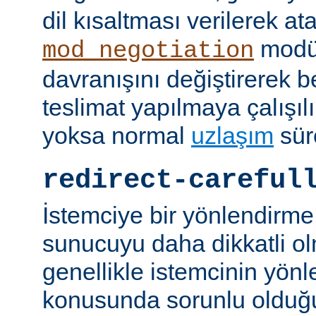
dil kısaltması verilerek a
modü
mod_negotiation
davranışını değiştirerek bel
teslimat yapılmaya çalışılı
yoksa normal
uzlaşım
sür
redirect-careful
İstemciye bir yönlendirme
sunucuyu daha dikkatli ol
genellikle istemcinin yön
konusunda sorunlu olduğu 