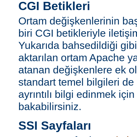
CGI Betikleri
Ortam değişkenlerinin ba
biri CGI betikleriyle iletiş
Yukarıda bahsedildiği gibi
aktarılan ortam Apache y
atanan değişkenlere ek ol
standart temel bilgileri de
ayrıntılı bilgi edinmek içi
bakabilirsiniz.
SSI Sayfaları