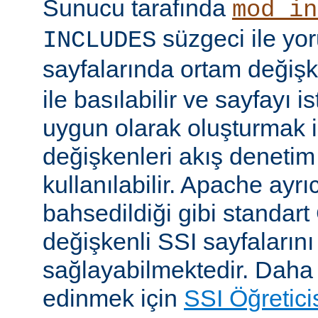
Sunucu tarafında
mod_in
süzgeci ile yo
INCLUDES
sayfalarında ortam değişk
ile basılabilir ve sayfayı i
uygun olarak oluşturmak i
değişkenleri akış denetim
kullanılabilir. Apache ayrı
bahsedildiği gibi standar
değişkenli SSI sayfalarını
sağlayabilmektedir. Daha ay
edinmek için
SSI Öğretici