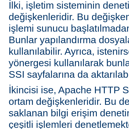
İlki, işletim sisteminin dene
değişkenleridir. Bu değişke
işlemi sunucu başlatılmadan
Bunlar yapılandırma dosyala
kullanılabilir. Ayrıca, isten
yönergesi kullanılarak bunla
SSI sayfalarına da aktarılabil
İkincisi ise, Apache HTTP
ortam değişkenleridir. Bu d
saklanan bilgi erişim deneti
çeşitli işlemleri denetlemekte